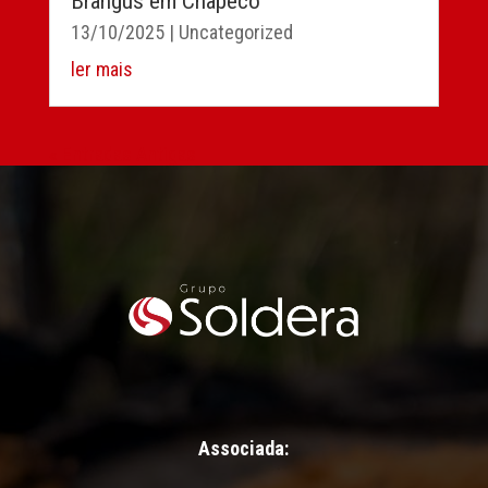
Brangus em Chapecó
13/10/2025
|
Uncategorized
ler mais
« Entradas Antigas
Associada: