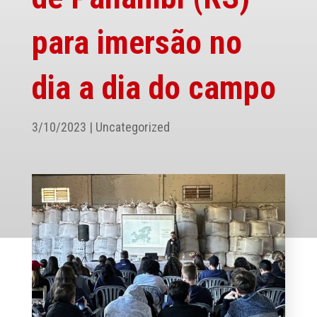
para imersão no
dia a dia do campo
3/10/2023
|
Uncategorized