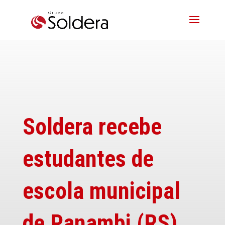
Soldera recebe
estudantes de
escola municipal
de Panambi (RS)