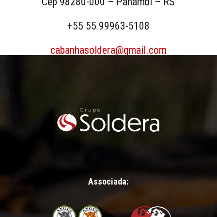
Cep 98280-000 – Panambi – RS
+55 55 99963-5108
cabanhasoldera@gmail.com
Associada: