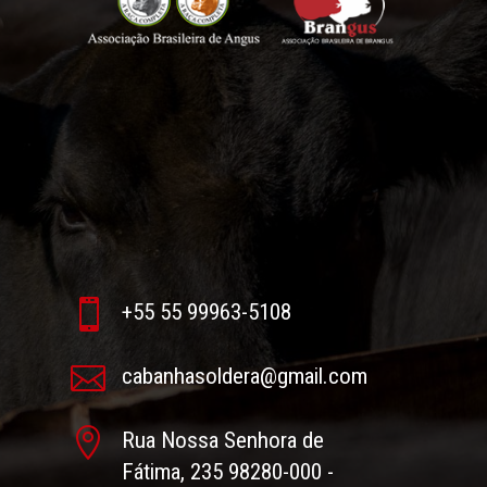

+55 55 99963-5108

cabanhasoldera@gmail.com

Rua Nossa Senhora de
Fátima, 235 98280-000 -