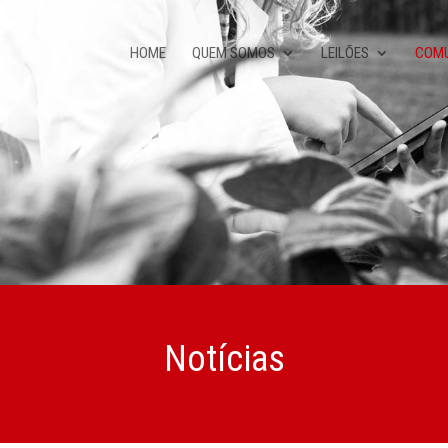
HOME
QUEM SOMOS
LEILÕES
COM
Notícias