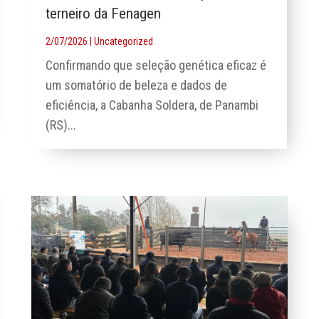
terneiro da Fenagen
2/07/2026
|
Uncategorized
Confirmando que seleção genética eficaz é
um somatório de beleza e dados de
eficiência, a Cabanha Soldera, de Panambi
(RS)...