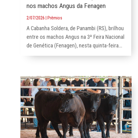
nos machos Angus da Fenagen
2/07/2026
|
Prêmios
A Cabanha Soldera, de Panambi (RS), brilhou
entre os machos Angus na 3ª Feira Nacional
de Genética (Fenagen), nesta quinta-feira...