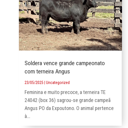
Soldera vence grande campeonato
com terneira Angus
23/05/2025
|
Uncategorized
Feminina e muito precoce, a terneira TE
24042 (box 36) sagrou-se grande campeã
Angus PO da Expoutono. O animal pertence
à...