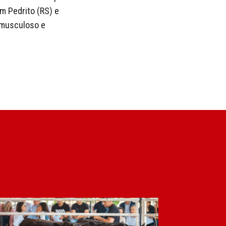
m Pedrito (RS) e
 musculoso e