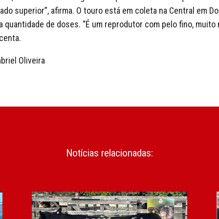
do superior”, afirma. O touro está em coleta na Central em Do
a quantidade de doses. “É um reprodutor com pelo fino, muito
centa.
briel Oliveira
Notícias relacionadas: