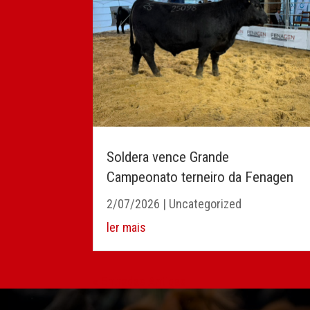
Soldera vence Grande
Campeonato terneiro da Fenagen
2/07/2026
|
Uncategorized
ler mais
« Entradas Antigas