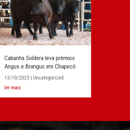
Cabanha Soldera leva prêmios
Angus e Brangus em Chapecó
13/10/2025
|
Uncategorized
ler mais