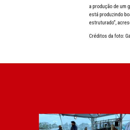
a produção de um ga
está produzindo bo
estruturado”, acres
Créditos da foto: Ga