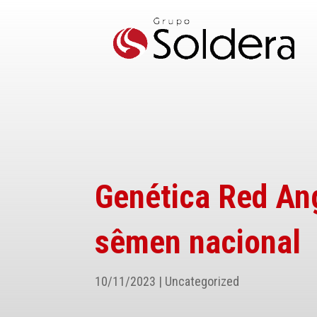
Genética Red An
sêmen nacional
10/11/2023
|
Uncategorized