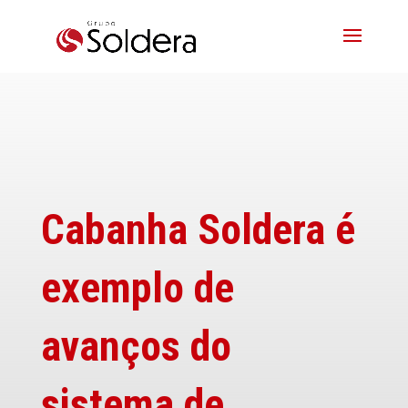
Cabanha Soldera é
exemplo de
avanços do
sistema de