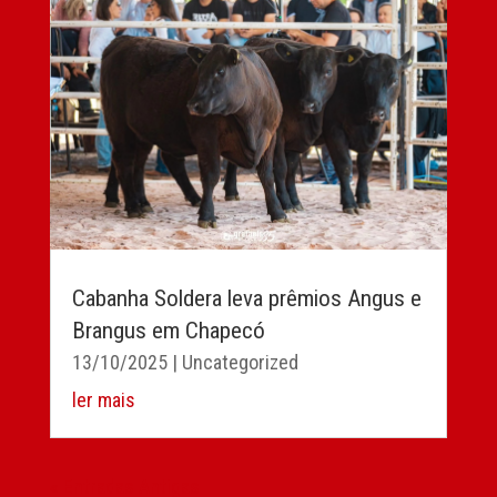
Cabanha Soldera leva prêmios Angus e
Brangus em Chapecó
13/10/2025
|
Uncategorized
ler mais
« Entradas Antigas